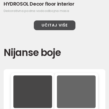
HYDROSOL Decor floor interior
Dekorativna podna vodoodbojna masa
UČITAJ VIŠE
Nijanse boje