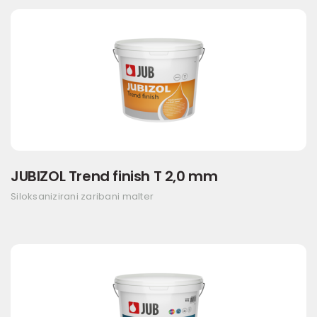
JUBIZOL Trend finish T 2,0 mm
Siloksanizirani zaribani malter