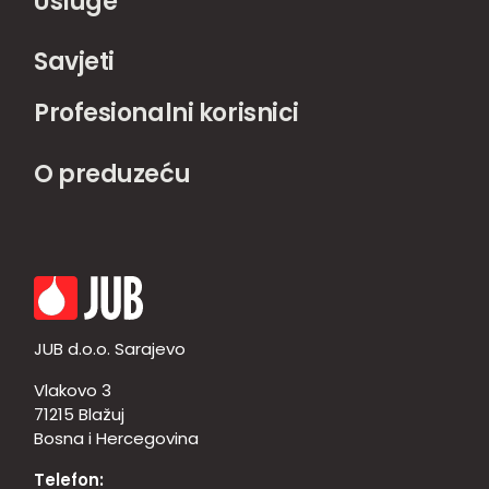
Usluge
Savjeti
Profesionalni korisnici
O preduzeću
JUB d.o.o. Sarajevo
Vlakovo 3
71215 Blažuj
Bosna i Hercegovina
Telefon: