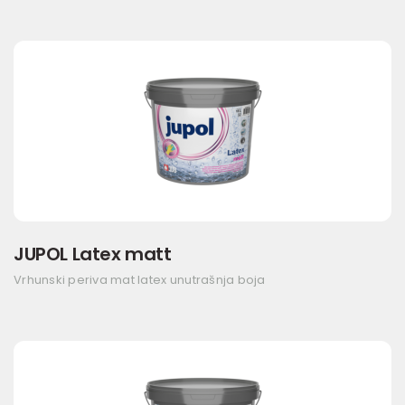
JUPOL Latex matt
Vrhunski periva mat latex unutrašnja boja