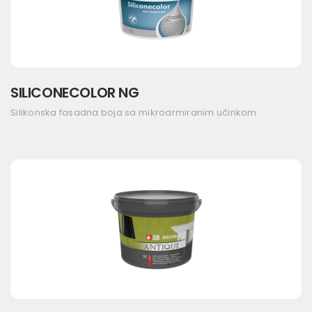
SILICONECOLOR NG
Silikonska fasadna boja sa mikroarmiranim učinkom