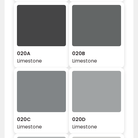
020A
020B
Limestone
Limestone
020C
020D
Limestone
Limestone