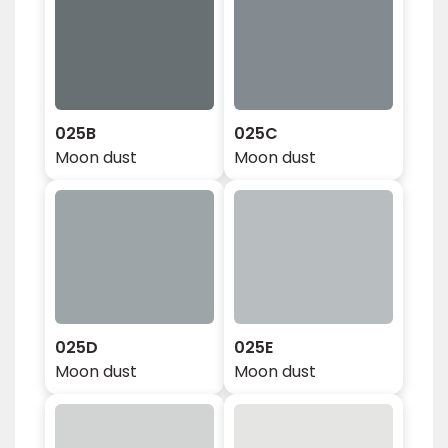
025B
025C
Moon dust
Moon dust
025D
025E
Moon dust
Moon dust