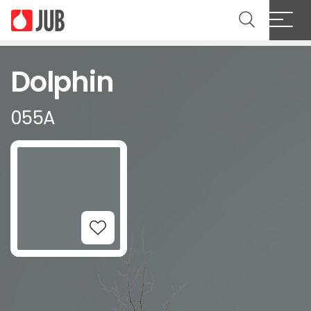
Dolphin
055A
Add to Wishlist