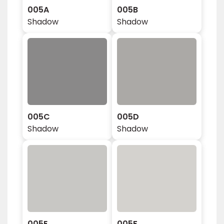
005A
005B
Shadow
Shadow
005C
005D
Shadow
Shadow
005E
005F