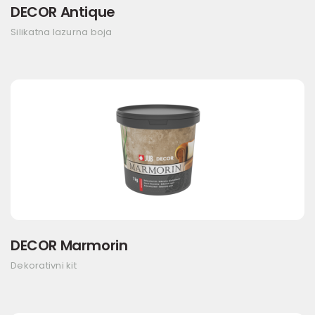
DECOR Antique
Silikatna lazurna boja
DECOR Marmorin
Dekorativni kit