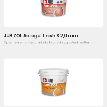
JUBIZOL Aerogel finish S 2,0 mm
Oplemenjeni mikroarmirni silikonski zaglađeni malter