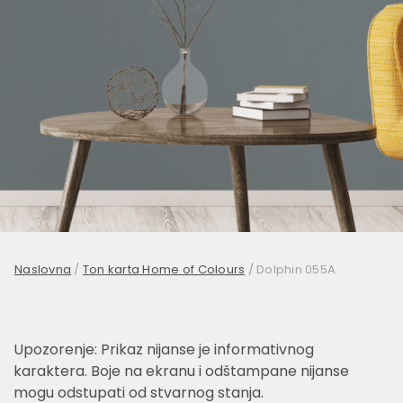
Naslovna
/
Ton karta Home of Colours
/
Dolphin 055A
Upozorenje: Prikaz nijanse je informativnog
karaktera. Boje na ekranu i odštampane nijanse
mogu odstupati od stvarnog stanja.