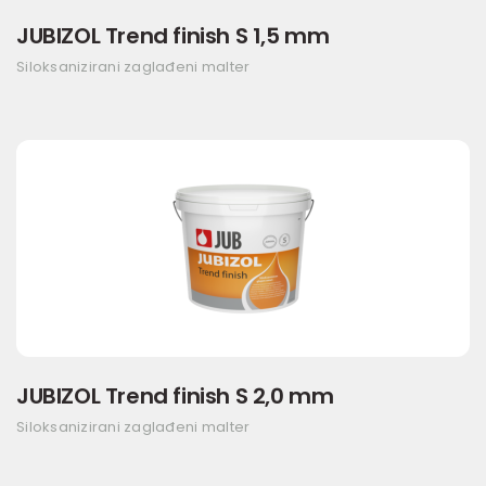
JUBIZOL Trend finish S 1,5 mm
Siloksanizirani zaglađeni malter
JUBIZOL Trend finish S 2,0 mm
Siloksanizirani zaglađeni malter