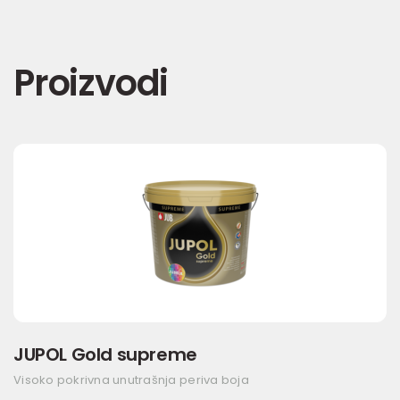
Proizvodi
JUPOL Gold supreme
Visoko pokrivna unutrašnja periva boja