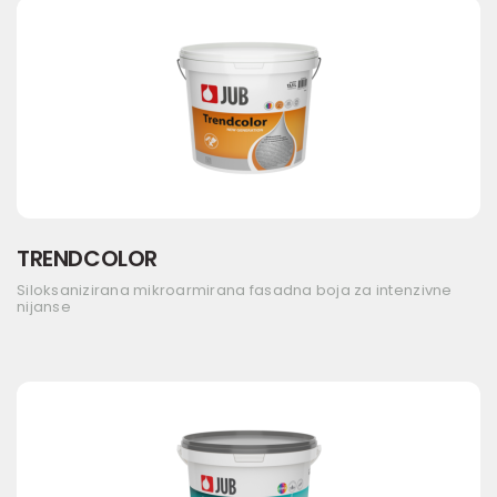
TRENDCOLOR
Siloksanizirana mikroarmirana fasadna boja za intenzivne
nijanse