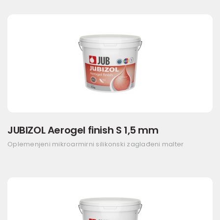
JUBIZOL Aerogel finish S 1,5 mm
Oplemenjeni mikroarmirni silikonski zaglađeni malter