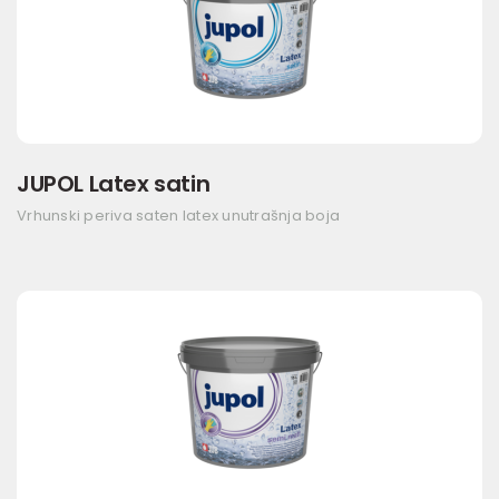
JUPOL Latex satin
Vrhunski periva saten latex unutrašnja boja