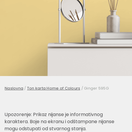
Naslovna
/
Ton karta Home of Colours
/
Ginger 595G
Upozorenje: Prikaz nijanse je informativnog
karaktera. Boje na ekranu i odštampane nijanse
mogu odstupati od stvarnog stanja.