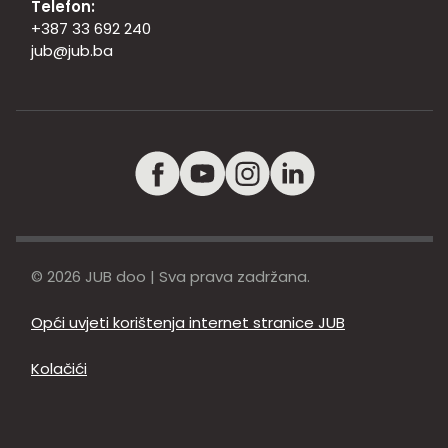
Telefon:
+387 33 692 240
jub@jub.ba
© 2026 JUB doo | Sva prava zadržana.
Opći uvjeti korištenja internet stranice JUB
Kolačići