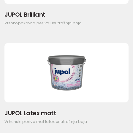
JUPOL Brilliant
Visokopokrivna periva unutrašnja boja
JUPOL Latex matt
Vrhunski periva mat latex unutrašnja boja