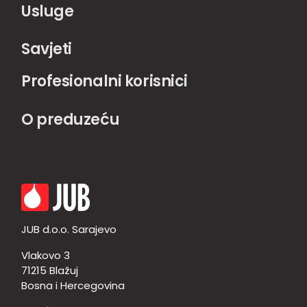
Usluge
Savjeti
Profesionalni korisnici
O preduzeću
JUB d.o.o. Sarajevo
Vlakovo 3
71215 Blažuj
Bosna i Hercegovina