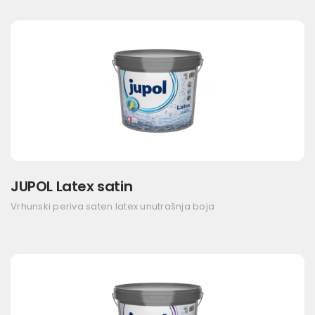
JUPOL Latex satin
Vrhunski periva saten latex unutrašnja boja