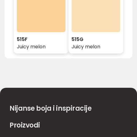
515F
515G
Juicy melon
Juicy melon
Nijanse boja i inspiracije
Proizvodi