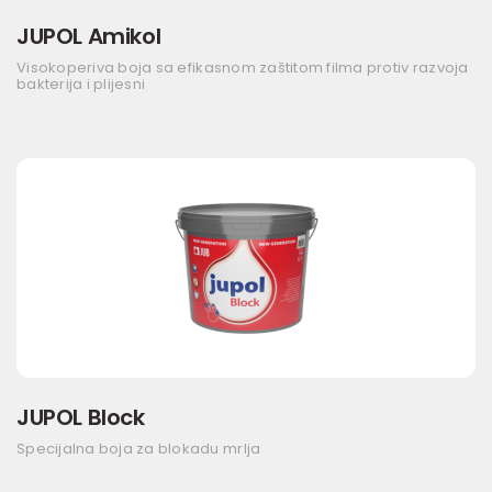
JUPOL Amikol
Visokoperiva boja sa efikasnom zaštitom filma protiv razvoja
bakterija i plijesni
JUPOL Block
Specijalna boja za blokadu mrlja