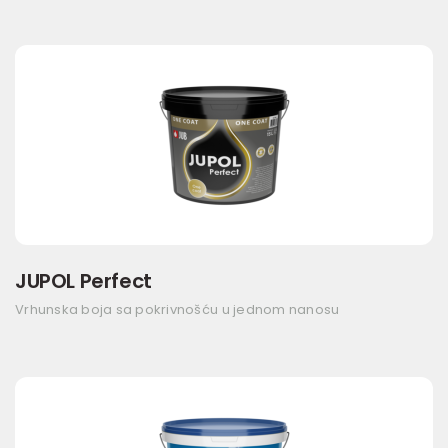
JUPOL Perfect
Vrhunska boja sa pokrivnošću u jednom nanosu