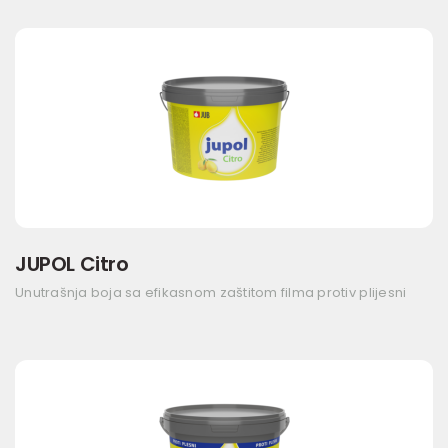
JUPOL Citro
Unutrašnja boja sa efikasnom zaštitom filma protiv plijesni