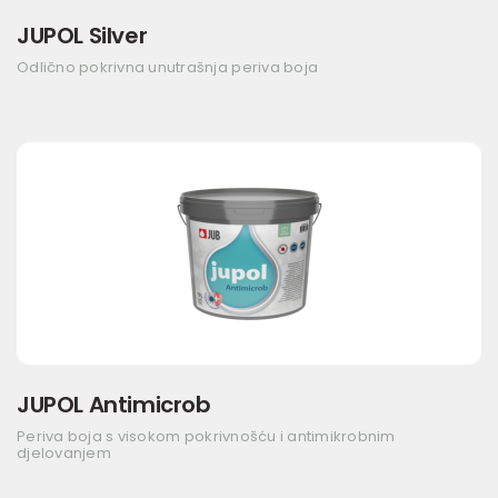
JUPOL Silver
Odlično pokrivna unutrašnja periva boja
JUPOL Antimicrob
Periva boja s visokom pokrivnošću i antimikrobnim
djelovanjem