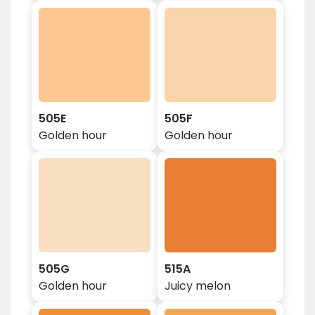
505E
505F
Golden hour
Golden hour
505G
515A
Golden hour
Juicy melon