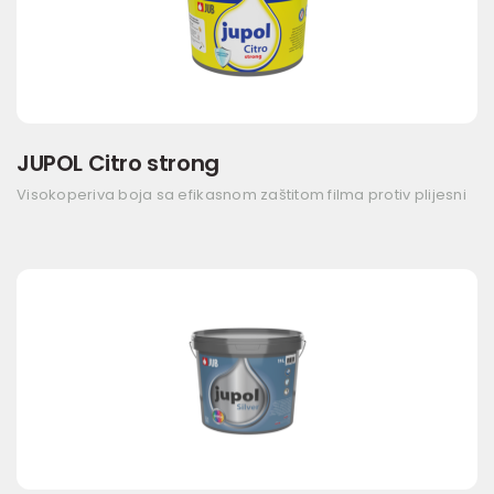
JUPOL Citro strong
Visokoperiva boja sa efikasnom zaštitom filma protiv plijesni