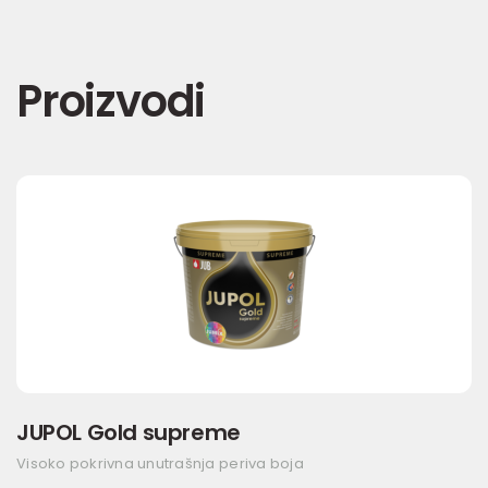
Proizvodi
JUPOL Gold supreme
Visoko pokrivna unutrašnja periva boja