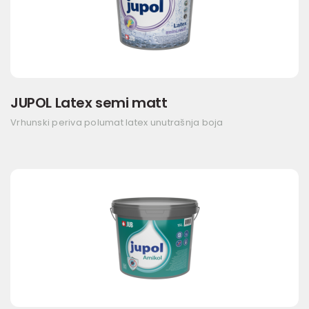
JUPOL Latex semi matt
Vrhunski periva polumat latex unutrašnja boja