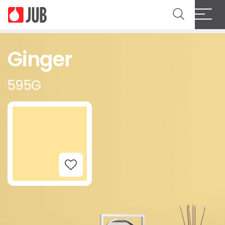
Ginger
595G
Add to Wishlist