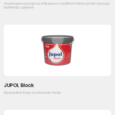
Visokoperiva boja sa efikasnom zaštitom filma protiv razvoja
bakterija i plijesni
JUPOL Block
Specijalna boja za blokadu mrlja