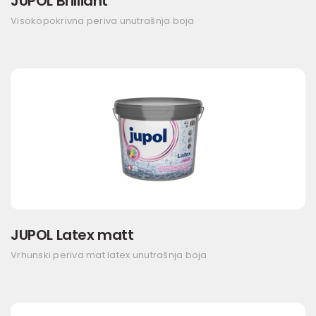
JUPOL Brilliant
Visokopokrivna periva unutrašnja boja
JUPOL Latex matt
Vrhunski periva mat latex unutrašnja boja