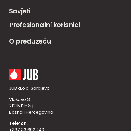
Savjeti
Profesionalni korisnici
O preduzeću
JUB d.o.o. Sarajevo
Vlakovo 3
71215 Blažuj
Bosna i Hercegovina
Telefon:
+387 33 692 240