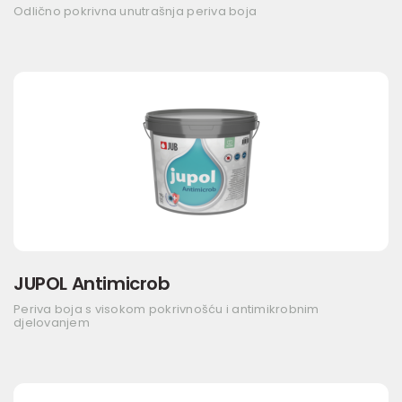
Odlično pokrivna unutrašnja periva boja
JUPOL Antimicrob
Periva boja s visokom pokrivnošću i antimikrobnim
djelovanjem