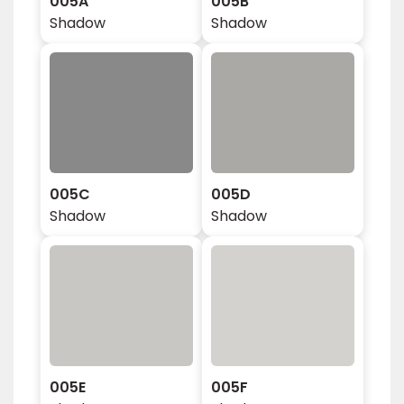
005A
005B
Shadow
Shadow
005C
005D
Shadow
Shadow
005E
005F