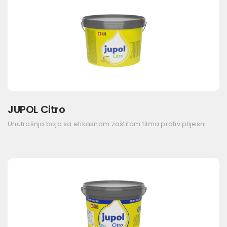
JUPOL Citro
Unutrašnja boja sa efikasnom zaštitom filma protiv plijesni