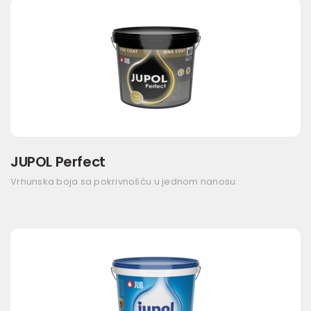
JUPOL Perfect
Vrhunska boja sa pokrivnošću u jednom nanosu