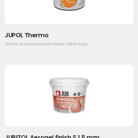
JUPOL Thermo
Termo izolaciona unutrašnja zidna boja
JUBIZOL Aerogel finish S 1,5 mm