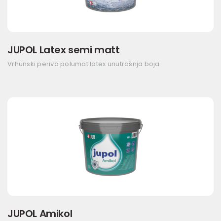
JUPOL Latex semi matt
Vrhunski periva polumat latex unutrašnja boja
JUPOL Amikol