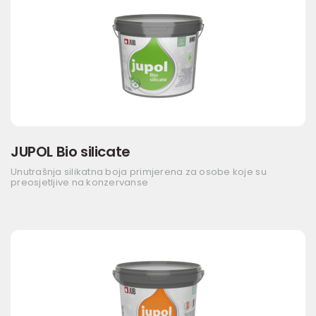
JUPOL Bio silicate
Unutrašnja silikatna boja primjerena za osobe koje su
preosjetljive na konzervanse