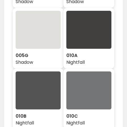
Shadow
Shadow
005G
010A
Shadow
Nightfall
010B
010C
Nightfall
Nightfall