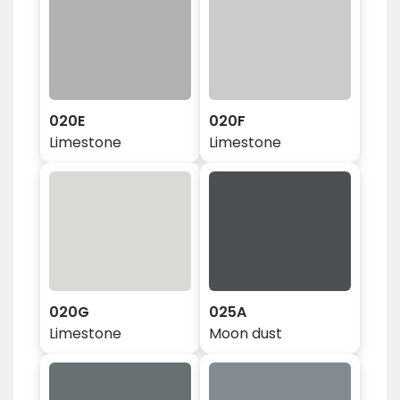
020E
020F
Limestone
Limestone
020G
025A
Limestone
Moon dust