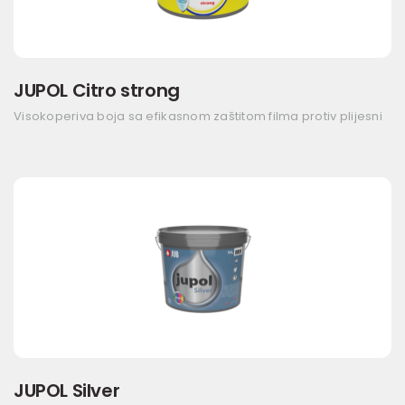
JUPOL Citro strong
Visokoperiva boja sa efikasnom zaštitom filma protiv plijesni
JUPOL Silver