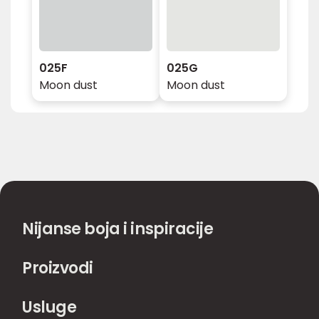
025F
025G
Moon dust
Moon dust
Nijanse boja i inspiracije
Proizvodi
Usluge