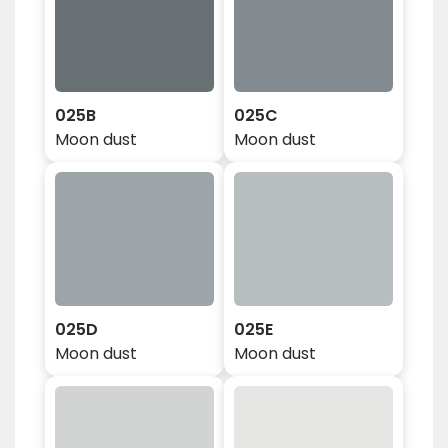
025B
025C
Moon dust
Moon dust
025D
025E
Moon dust
Moon dust