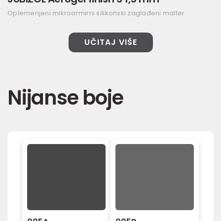
Oplemenjeni mikroarmirni silikonski zaglađeni malter
UČITAJ VIŠE
Nijanse boje