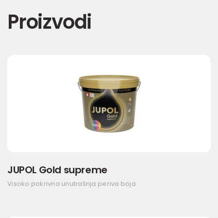
Proizvodi
JUPOL Gold supreme
Visoko pokrivna unutrašnja periva boja