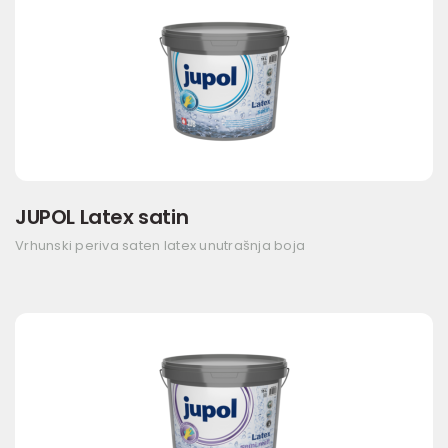
JUPOL Latex satin
Vrhunski periva saten latex unutrašnja boja