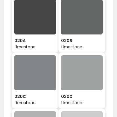
020A
020B
Limestone
Limestone
020C
020D
Limestone
Limestone