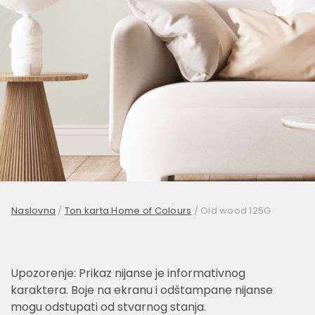
Naslovna
/
Ton karta Home of Colours
/
Old wood 125G
Upozorenje: Prikaz nijanse je informativnog
karaktera. Boje na ekranu i odštampane nijanse
mogu odstupati od stvarnog stanja.