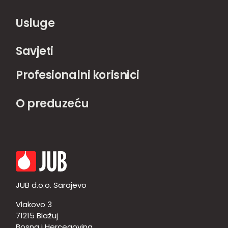
Usluge
Savjeti
Profesionalni korisnici
O preduzeću
JUB d.o.o. Sarajevo
Vlakovo 3
71215 Blažuj
Bosna i Hercegovina