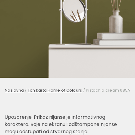
Naslovna
/
Ton karta Home of Colours
/
Pistachio cream 685A
Upozorenje: Prikaz nijanse je informativnog
karaktera. Boje na ekranu i odštampane nijanse
mogu odstupati od stvarnog stanja.