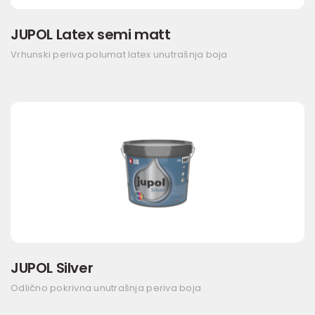
JUPOL Latex semi matt
Vrhunski periva polumat latex unutrašnja boja
JUPOL Silver
Odlično pokrivna unutrašnja periva boja