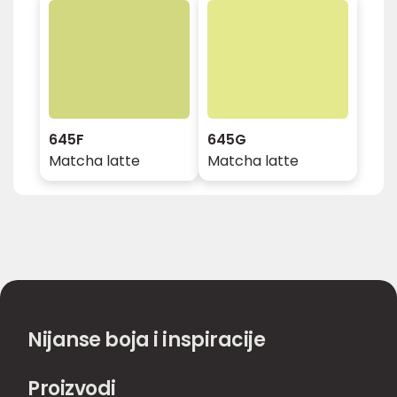
645F
645G
Matcha latte
Matcha latte
Nijanse boja i inspiracije
Proizvodi