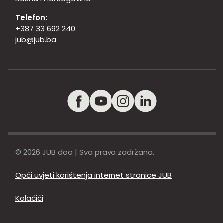
Telefon:
+387 33 692 240
jub@jub.ba
© 2026 JUB doo | Sva prava zadržana.
Opći uvjeti korištenja internet stranice JUB
Kolačići