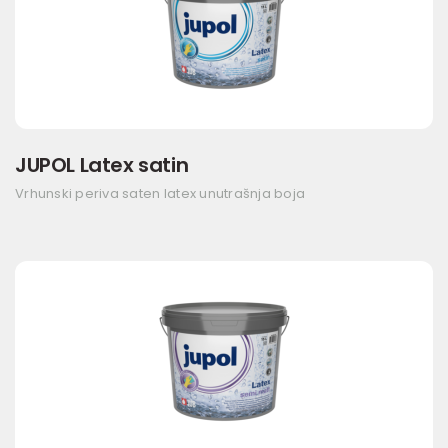
JUPOL Latex satin
Vrhunski periva saten latex unutrašnja boja