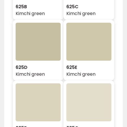
625B
625C
Kimchi green
Kimchi green
625D
625E
Kimchi green
Kimchi green