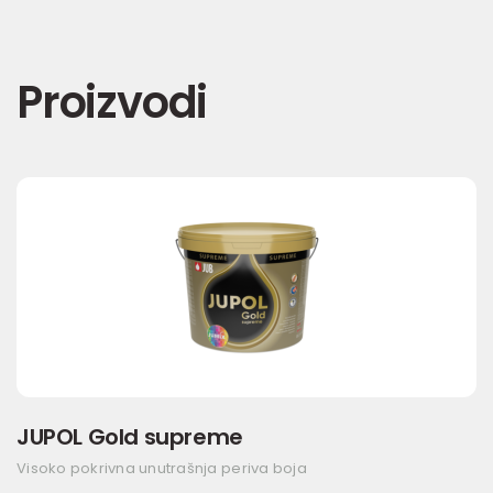
Proizvodi
JUPOL Gold supreme
Visoko pokrivna unutrašnja periva boja