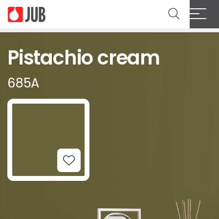
Pistachio cream
685A
Add to Wishlist