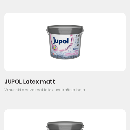
JUPOL Latex matt
Vrhunski periva mat latex unutrašnja boja