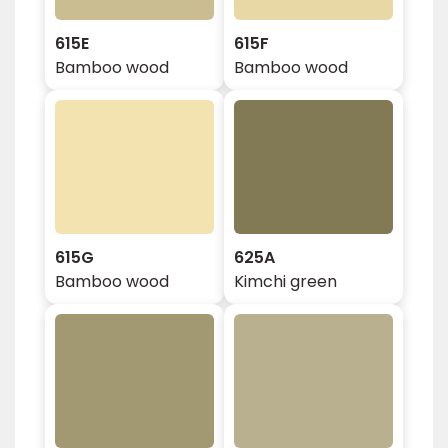
615E
615F
Bamboo wood
Bamboo wood
615G
625A
Bamboo wood
Kimchi green