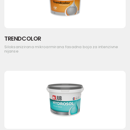
TRENDCOLOR
Siloksanizirana mikroarmirana fasadna boja za intenzivne
nijanse