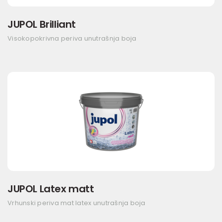
JUPOL Brilliant
Visokopokrivna periva unutrašnja boja
JUPOL Latex matt
Vrhunski periva mat latex unutrašnja boja