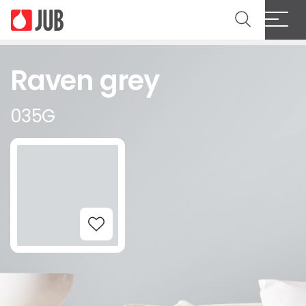
Raven grey
035G
Add to Wishlist