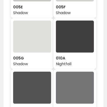
005E
005F
Shadow
Shadow
005G
010A
Shadow
Nightfall