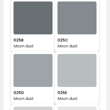
025B
025C
Moon dust
Moon dust
025D
025E
Moon dust
Moon dust