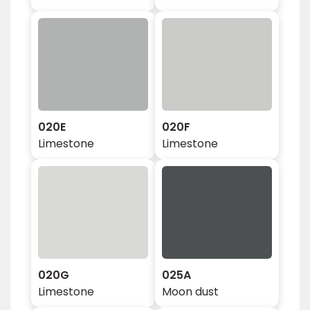
020E
020F
Limestone
Limestone
020G
025A
Limestone
Moon dust