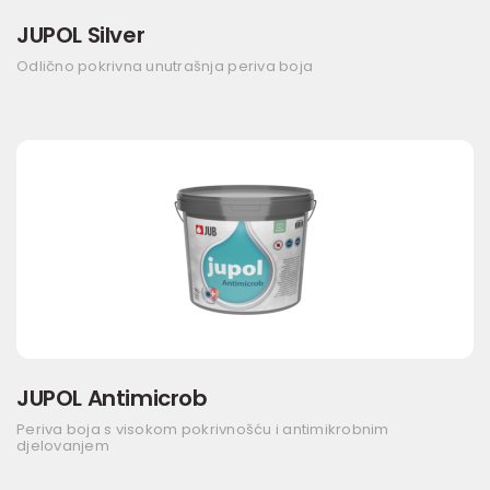
JUPOL Silver
Odlično pokrivna unutrašnja periva boja
JUPOL Antimicrob
Periva boja s visokom pokrivnošću i antimikrobnim
djelovanjem