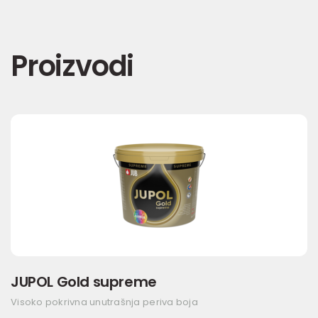
Proizvodi
JUPOL Gold supreme
Visoko pokrivna unutrašnja periva boja