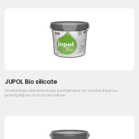
JUPOL Bio silicate
Unutrašnja silikatna boja primjerena za osobe koje su
preosjetljive na konzervanse