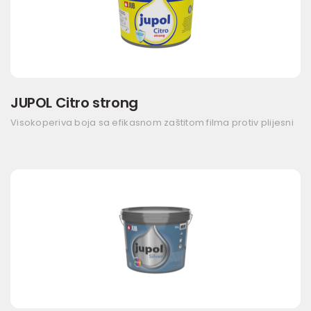
JUPOL Citro strong
Visokoperiva boja sa efikasnom zaštitom filma protiv plijesni