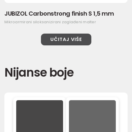
JUBIZOL Carbonstrong finish S 1,5 mm
Mikroarmirani siloksanizirani zaglađeni malter
UČITAJ VIŠE
Nijanse boje