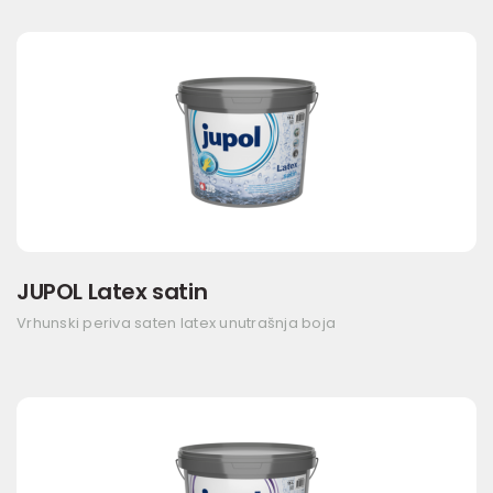
JUPOL Latex satin
Vrhunski periva saten latex unutrašnja boja