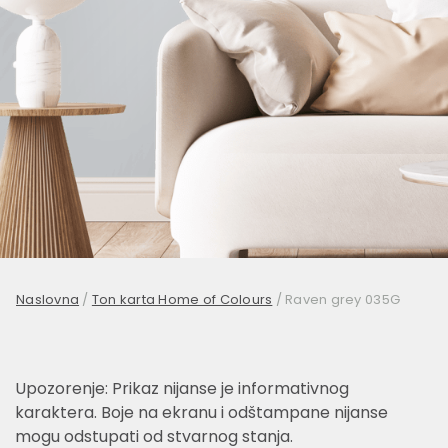
Naslovna
/
Ton karta Home of Colours
/
Raven grey 035G
Upozorenje: Prikaz nijanse je informativnog
karaktera. Boje na ekranu i odštampane nijanse
mogu odstupati od stvarnog stanja.