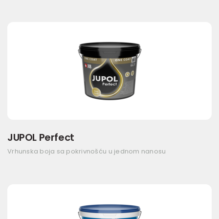
JUPOL Perfect
Vrhunska boja sa pokrivnošću u jednom nanosu