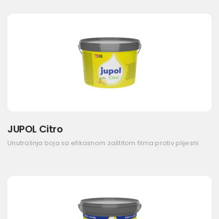
JUPOL Citro
Unutrašnja boja sa efikasnom zaštitom filma protiv plijesni