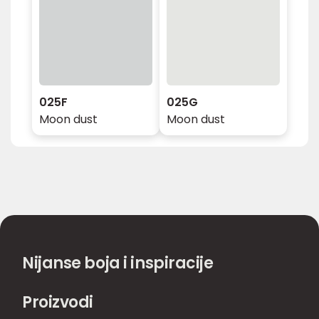
025F
025G
Moon dust
Moon dust
Nijanse boja i inspiracije
Proizvodi