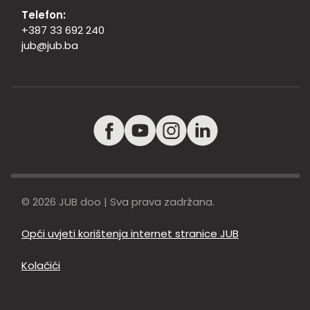
Telefon:
+387 33 692 240
jub@jub.ba
© 2026 JUB doo | Sva prava zadržana.
Opći uvjeti korištenja internet stranice JUB
Kolačići