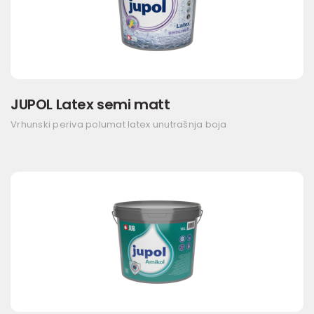
JUPOL Latex semi matt
Vrhunski periva polumat latex unutrašnja boja