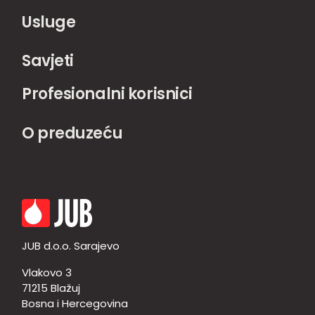
Usluge
Savjeti
Profesionalni korisnici
O preduzeću
JUB d.o.o. Sarajevo
Vlakovo 3
71215 Blažuj
Bosna i Hercegovina