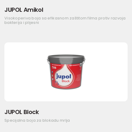
JUPOL Amikol
Visokoperiva boja sa efikasnom zaštitom filma protiv razvoja
bakterija i plijesni
JUPOL Block
Specijalna boja za blokadu mrlja